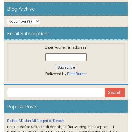
Blog Archive
Email Subscriptions
Enter your email address:
Delivered by
FeedBurner
Popular Posts
Daftar SD dan MI Negeri di Depok
Berikut daftar Sekolah di depok, Daftar MI Negeri di Depok: 1.