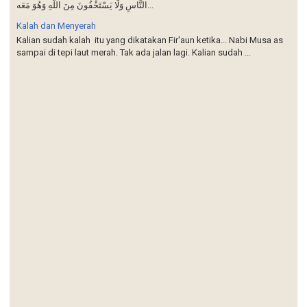
النَّاسِ وَلَا يَسْتَخْفُونَ مِنَ اللَّهِ وَهُوَ مَعَه...
Kalah dan Menyerah
Kalian sudah kalah itu yang dikatakan Fir'aun ketika... Nabi Musa as
sampai di tepi laut merah. Tak ada jalan lagi. Kalian sudah ...