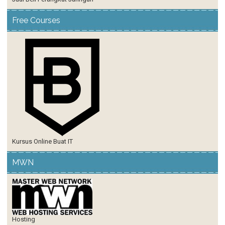
Free Courses
Kursus Online Buat IT
MWN
Hosting