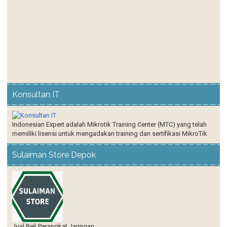
Konsultan IT
Indonesian Expert adalah Mikrotik Training Center (MTC) yang telah
memiliki lisensi untuk mengadakan training dan sertifikasi MikroTik
Sulaiman Store Depok
Jual Beli Perangkat Jaringan