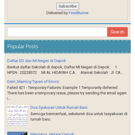
Delivered by
FeedBurner
Popular Posts
Daftar SD dan MI Negeri di Depok
Berikut daftar Sekolah di depok, Daftar MI Negeri di Depok: 1.
NPSN : 20228572 MI AL HIDAYAH C.A. Alamat Sekolah : Jl. CA...
Exim_Mainlog​ Types of Errors:
Failed 421 - Temporary Failures: Example 1 Temporarily deferred
There has been a temporary issue, please try sending the email again
i...
Doa Syukuran Untuk Rumah Baru
Semoga bermanfaat, sekelumit doa untuk tasyakuran di
rumah baru:
Mengapa Jatijajar Depok