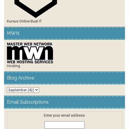
Kursus Online Buat IT
MWN
Hosting
Blog Archive
Email Subscriptions
Enter your email address: