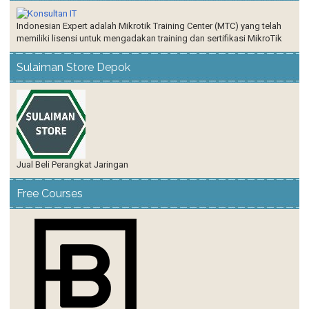
Indonesian Expert adalah Mikrotik Training Center (MTC) yang telah
memiliki lisensi untuk mengadakan training dan sertifikasi MikroTik
Sulaiman Store Depok
Jual Beli Perangkat Jaringan
Free Courses